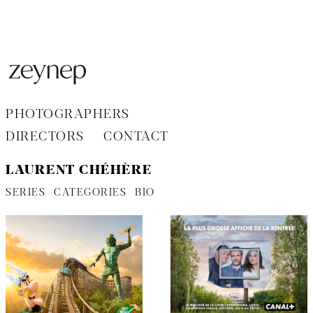
Aller
au
contenu
PHOTOGRAPHERS
DIRECTORS
CONTACT
LAURENT CHÉHÈRE
SERIES
CATEGORIES
BIO